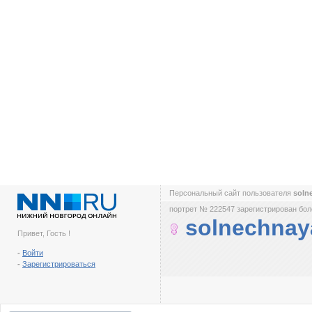
Персональный сайт пользователя
soln
портрет № 222547 зарегистрирован боле
solnechnay
Привет, Гость !
-
Войти
-
Зарегистрироваться