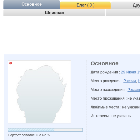
Основное
Блог
( 0 )
Др
Шпионаж
Основное
Дата рождения :
29 Июня
1
Место рождения :
Россия
,
Н
Место нахождения :
Россия
Место проживания : не ука
Любимые места : не указа
Интересы : не указаны
Портрет заполнен на 62 %